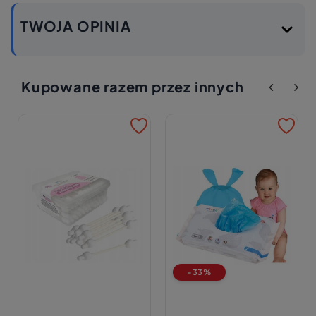
TWOJA OPINIA
Kupowane razem przez innych
-33%