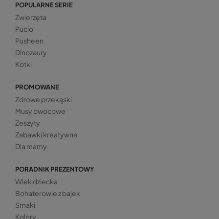
POPULARNE SERIE
Zwierzęta
Pucio
Pusheen
Dinozaury
Kotki
PROMOWANE
Zdrowe przekąski
Musy owocowe
Zeszyty
Zabawki kreatywne
Dla mamy
PORADNIK PREZENTOWY
Wiek dziecka
Bohaterowie z bajek
Smaki
Kolory