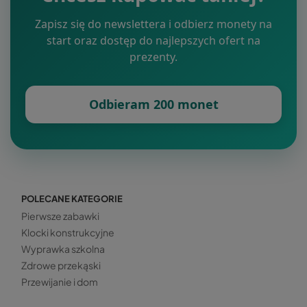
Zapisz się do newslettera i odbierz monety na
start oraz dostęp do najlepszych ofert na
prezenty.
Odbieram 200 monet
POLECANE KATEGORIE
Pierwsze zabawki
Klocki konstrukcyjne
Wyprawka szkolna
Zdrowe przekąski
Przewijanie i dom