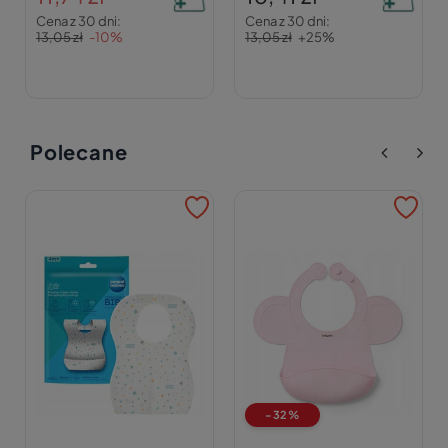
Cena z 30 dni:
Cena z 30 dni:
13,05 zł
-10%
13,05 zł
+25%
Polecane
-32%