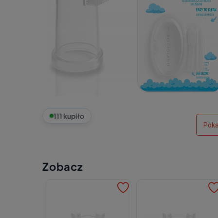
111 kupiło
Poka
Zobacz