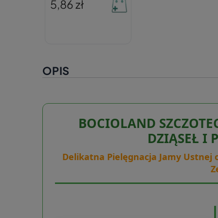
5,86 zł
OPIS
BOCIOLAND SZCZOTE
DZIĄSEŁ I 
Delikatna Pielęgnacja Jamy Ustnej o
Z