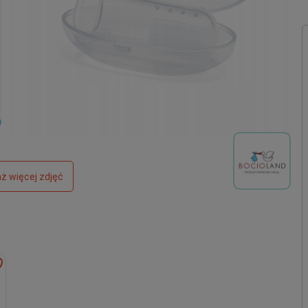
ż więcej zdjęć