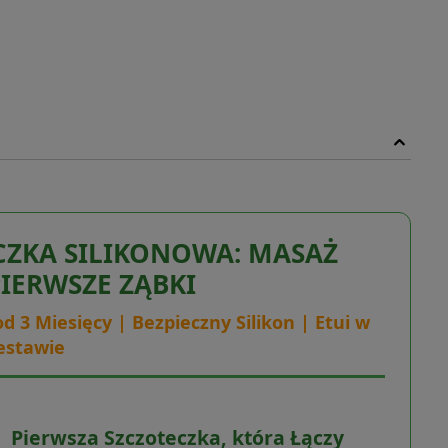
CZKA SILIKONOWA: MASAŻ
PIERWSZE ZĄBKI
d 3 Miesięcy | Bezpieczny Silikon | Etui w
estawie
Pierwsza Szczoteczka, która Łączy