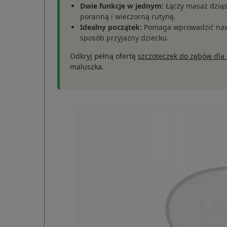
Dwie funkcje w jednym:
Łączy masaż dziąs
poranną i wieczorną rutynę.
Idealny początek:
Pomaga wprowadzić nawój
sposób przyjazny dziecku.
Odkryj pełną ofertę
szczoteczek do zębów dla 
maluszka.