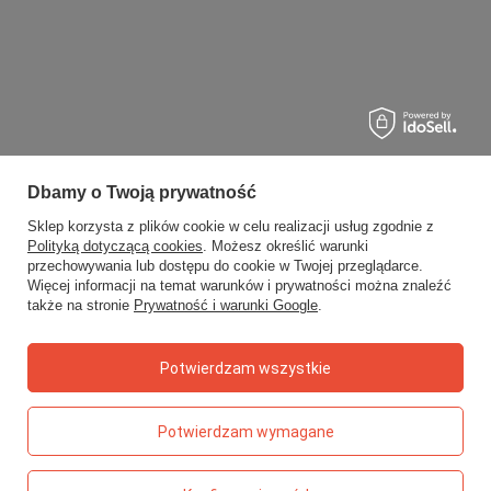
Dbamy o Twoją prywatność
Sklep korzysta z plików cookie w celu realizacji usług zgodnie z
Polityką dotyczącą cookies
. Możesz określić warunki
przechowywania lub dostępu do cookie w Twojej przeglądarce.
Więcej informacji na temat warunków i prywatności można znaleźć
także na stronie
Prywatność i warunki Google
.
Potwierdzam wszystkie
Potwierdzam wymagane