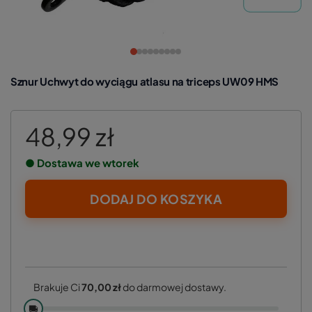
Sznur Uchwyt do wyciągu atlasu na triceps UW09 HMS
48,99 zł
● Dostawa we wtorek
DODAJ DO KOSZYKA
Brakuje Ci
70,00 zł
do darmowej dostawy.
🚚