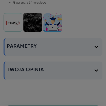
Gwarancja 24 miesiące
PARAMETRY
TWOJA OPINIA