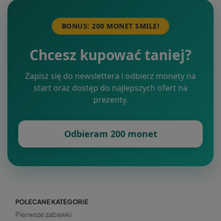
BONUS: 200 MONET SMILE!
Chcesz kupować taniej?
Zapisz się do newslettera i odbierz monety na
start oraz dostęp do najlepszych ofert na
prezenty.
Odbieram 200 monet
POLECANE KATEGORIE
Pierwsze zabawki