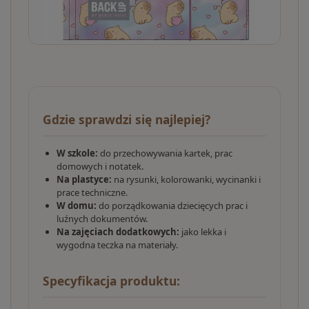
Gdzie sprawdzi się najlepiej?
W szkole:
do przechowywania kartek, prac
domowych i notatek.
Na plastyce:
na rysunki, kolorowanki, wycinanki i
prace techniczne.
W domu:
do porządkowania dziecięcych prac i
luźnych dokumentów.
Na zajęciach dodatkowych:
jako lekka i
wygodna teczka na materiały.
Specyfikacja produktu: