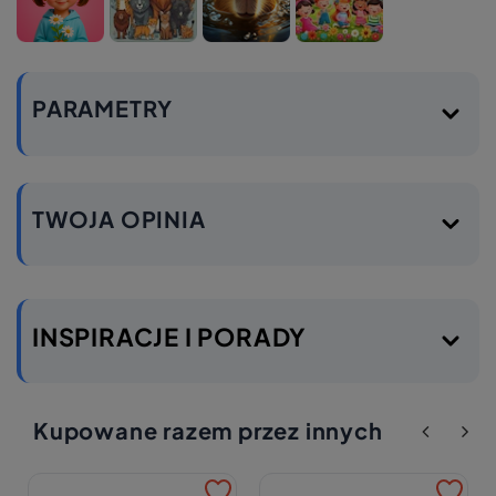
PARAMETRY
TWOJA OPINIA
INSPIRACJE I PORADY
Kupowane razem przez innych