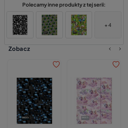
Polecamy inne produkty z tej serii:
+ 4
Zobacz