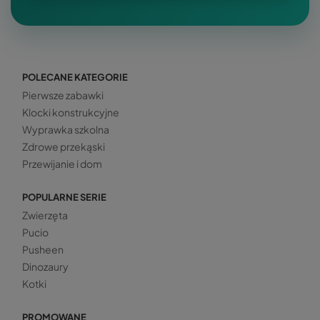
POLECANE KATEGORIE
Pierwsze zabawki
Klocki konstrukcyjne
Wyprawka szkolna
Zdrowe przekąski
Przewijanie i dom
POPULARNE SERIE
Zwierzęta
Pucio
Pusheen
Dinozaury
Kotki
PROMOWANE