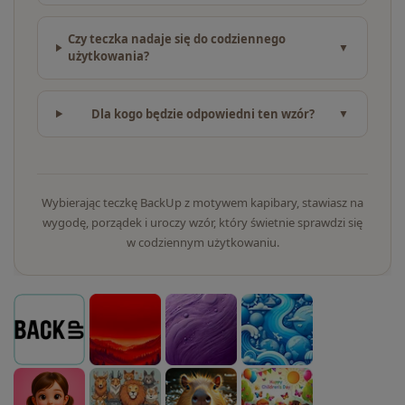
Czy teczka nadaje się do codziennego
użytkowania?
Dla kogo będzie odpowiedni ten wzór?
Wybierając teczkę BackUp z motywem kapibary, stawiasz na
wygodę, porządek i uroczy wzór, który świetnie sprawdzi się
w codziennym użytkowaniu.