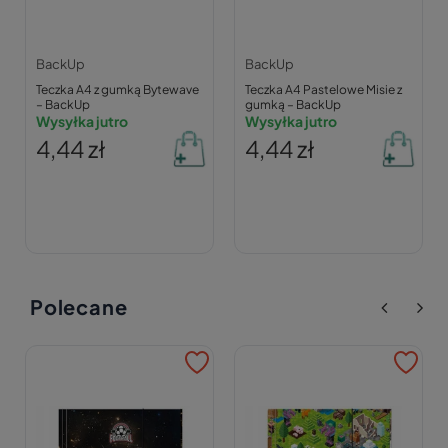
BackUp
BackUp
Teczka A4 z gumką Bytewave
Teczka A4 Pastelowe Misie z
– BackUp
gumką – BackUp
Wysyłka jutro
Wysyłka jutro
4,44 zł
4,44 zł
Polecane