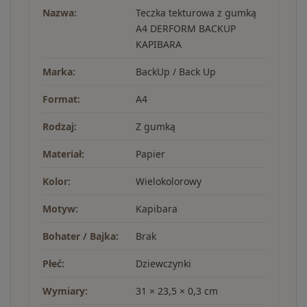
Nazwa:
Teczka tekturowa z gumką
A4 DERFORM BACKUP
KAPIBARA
Marka:
BackUp / Back Up
Format:
A4
Rodzaj:
Z gumką
Materiał:
Papier
Kolor:
Wielokolorowy
Motyw:
Kapibara
Bohater / Bajka:
Brak
Płeć:
Dziewczynki
Wymiary:
31 × 23,5 × 0,3 cm