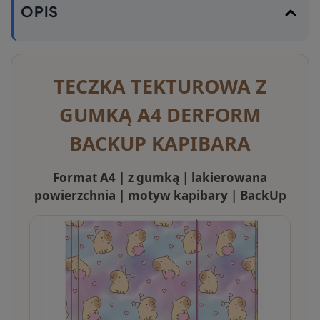
OPIS
TECZKA TEKTUROWA Z
GUMKĄ A4 DERFORM
BACKUP KAPIBARA
Format A4 | z gumką | lakierowana
powierzchnia | motyw kapibary | BackUp