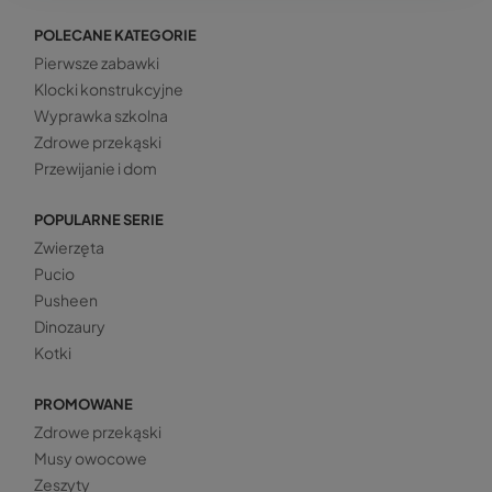
POLECANE KATEGORIE
Pierwsze zabawki
Klocki konstrukcyjne
Wyprawka szkolna
Zdrowe przekąski
Przewijanie i dom
POPULARNE SERIE
Zwierzęta
Pucio
Pusheen
Dinozaury
Kotki
PROMOWANE
Zdrowe przekąski
Musy owocowe
Zeszyty