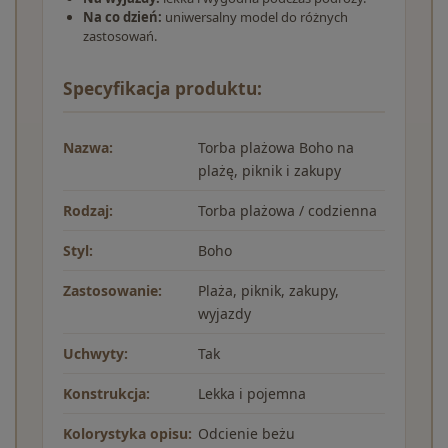
Na co dzień:
uniwersalny model do różnych
zastosowań.
Specyfikacja produktu:
Nazwa:
Torba plażowa Boho na
plażę, piknik i zakupy
Rodzaj:
Torba plażowa / codzienna
Styl:
Boho
Zastosowanie:
Plaża, piknik, zakupy,
wyjazdy
Uchwyty:
Tak
Konstrukcja:
Lekka i pojemna
Kolorystyka opisu:
Odcienie beżu