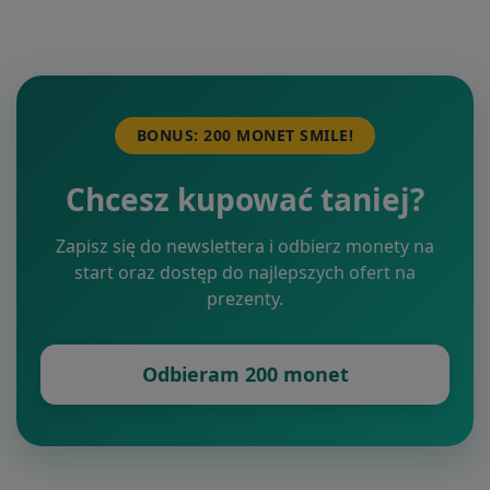
BONUS: 200 MONET SMILE!
Chcesz kupować taniej?
Zapisz się do newslettera i odbierz monety na
start oraz dostęp do najlepszych ofert na
prezenty.
Odbieram 200 monet