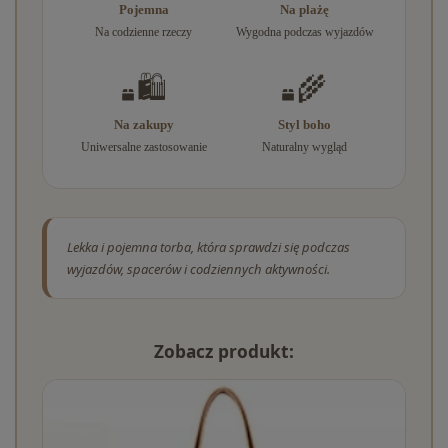
Pojemna
Na plażę
Na codzienne rzeczy
Wygodna podczas wyjazdów
🛍️
🌾
Na zakupy
Styl boho
Uniwersalne zastosowanie
Naturalny wygląd
Lekka i pojemna torba, która sprawdzi się podczas
wyjazdów, spacerów i codziennych aktywności.
Zobacz produkt: