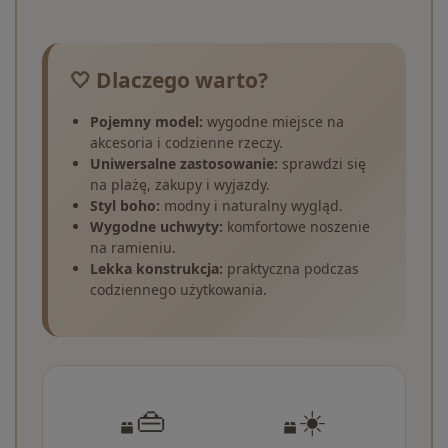
🤍 Dlaczego warto?
Pojemny model:
wygodne miejsce na
akcesoria i codzienne rzeczy.
Uniwersalne zastosowanie:
sprawdzi się
na plażę, zakupy i wyjazdy.
Styl boho:
modny i naturalny wygląd.
Wygodne uchwyty:
komfortowe noszenie
na ramieniu.
Lekka konstrukcja:
praktyczna podczas
codziennego użytkowania.
👜
☀️