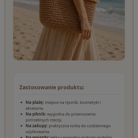
Zastosowanie produktu:
Na plażę:
miejsce na ręcznik, kosmetyki i
akcesoria.
Na piknik:
wygodna do przenoszenia
potrzebnych rzeczy.
Na zakupy:
praktyczna torba do codziennego
użytkowania.
Na wyjazdy:
lekka i wygodna podczas podróży.