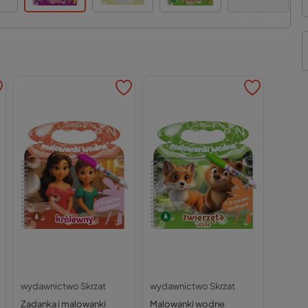
wydawnictwo Skrzat
wydawnictwo Skrzat
Zadanka i malowanki
Malowanki wodne