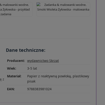
Dane techniczne:
Producent:
wydawnictwo Skrzat
Wiek:
3-5 lat
Materiał:
Papier z reaktywną powłoką, plastikowy
ę z
pisak
EAN:
9788383981024