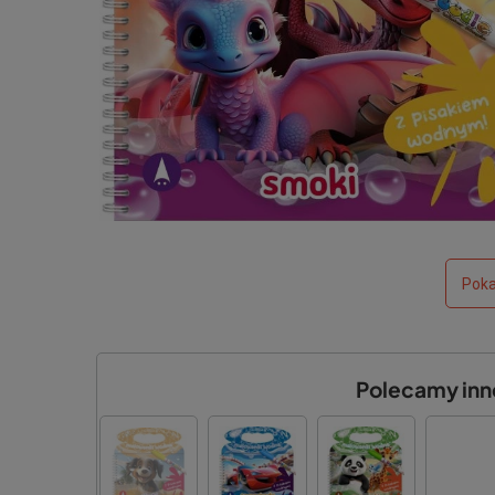
Poka
Polecamy inne 