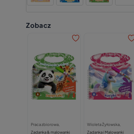
Zobacz
Praca zbiorowa,
Wioleta Żyłowska,
Zadanka & malowanki
Zadanka i Malowanki