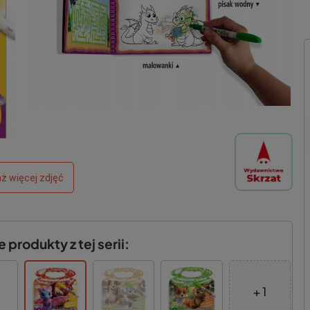
ż więcej zdjęć
produkty z tej serii:
+ 1