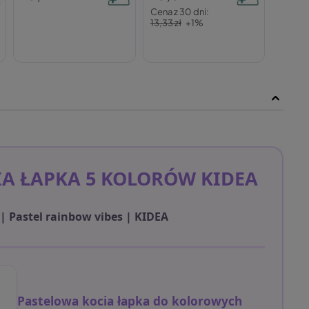
Cena z 30 dni:
13,33 zł
+1%
IA ŁAPKA 5 KOLORÓW KIDEA
 | Pastel rainbow vibes | KIDEA
Pastelowa kocia łapka do kolorowych