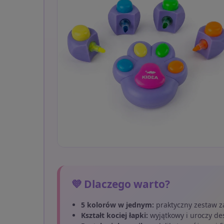
💜 Dlaczego warto?
5 kolorów w jednym:
praktyczny zestaw za
Kształt kociej łapki:
wyjątkowy i uroczy de