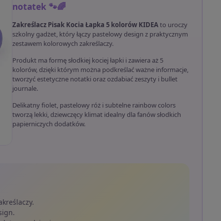
notatek 🐾🌈
Zakreślacz Pisak Kocia Łapka 5 kolorów KIDEA
to uroczy
szkolny gadżet, który łączy pastelowy design z praktycznym
zestawem kolorowych zakreślaczy.
Produkt ma formę słodkiej kociej łapki i zawiera aż 5
kolorów, dzięki którym można podkreślać ważne informacje,
tworzyć estetyczne notatki oraz ozdabiać zeszyty i bullet
journale.
Delikatny fiolet, pastelowy róż i subtelne rainbow colors
tworzą lekki, dziewczęcy klimat idealny dla fanów słodkich
papierniczych dodatków.
kreślaczy.
sign.