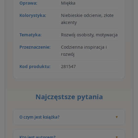
Oprawa:
Miękka
Kolorystyka:
Niebieskie odcienie, złote
akcenty
Tematyka:
Rozwój osobisty, motywacja
Przeznaczenie:
Codzienna inspiracja i
rozwój
Kod produktu:
281547
Najczęstsze pytania
O czym jest książka?
Kto jest autorem?