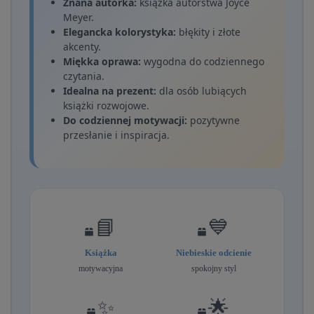
Znana autorka:
książka autorstwa Joyce
Meyer.
Elegancka kolorystyka:
błękity i złote
akcenty.
Miękka oprawa:
wygodna do codziennego
czytania.
Idealna na prezent:
dla osób lubiących
książki rozwojowe.
Do codziennej motywacji:
pozytywne
przesłanie i inspiracja.
📘
💙
Książka
Niebieskie odcienie
motywacyjna
spokojny styl
✨
🌟