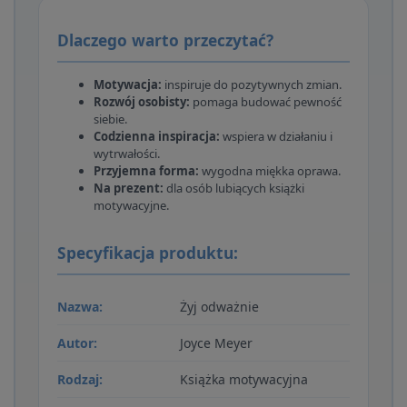
Dlaczego warto przeczytać?
Motywacja:
inspiruje do pozytywnych zmian.
Rozwój osobisty:
pomaga budować pewność
siebie.
Codzienna inspiracja:
wspiera w działaniu i
wytrwałości.
Przyjemna forma:
wygodna miękka oprawa.
Na prezent:
dla osób lubiących książki
motywacyjne.
Specyfikacja produktu:
Nazwa:
Żyj odważnie
Autor:
Joyce Meyer
Rodzaj:
Książka motywacyjna