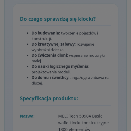
Do czego sprawdzą się klocki?
Do budowania:
tworzenie pojazdów i
konstrukcji.
Do kreatywnej zabawy:
rozwijanie
wyobraźni dziecka.
Do ćwiczenia dłoni:
wspieranie motoryki
małej.
Do nauki logicznego myślenia:
projektowanie modeli.
Do domu i świetlicy:
angażująca zabawa na
dłużej.
Specyfikacja produktu:
Nazwa:
MELI Tech 50904 Basic
wafle klocki konstrukcyjne
1300 elementów