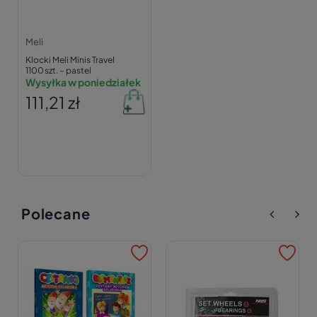
Meli
Klocki Meli Minis Travel
1100 szt. – pastel
Wysyłka w poniedziałek
111,21 zł
Polecane