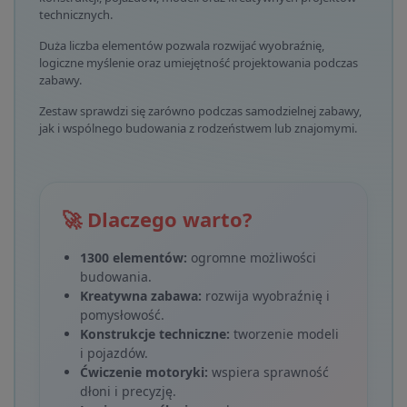
technicznych.
Duża liczba elementów pozwala rozwijać wyobraźnię,
logiczne myślenie oraz umiejętność projektowania podczas
zabawy.
Zestaw sprawdzi się zarówno podczas samodzielnej zabawy,
jak i wspólnego budowania z rodzeństwem lub znajomymi.
🚀 Dlaczego warto?
1300 elementów:
ogromne możliwości
budowania.
Kreatywna zabawa:
rozwija wyobraźnię i
pomysłowość.
Konstrukcje techniczne:
tworzenie modeli
i pojazdów.
Ćwiczenie motoryki:
wspiera sprawność
dłoni i precyzję.