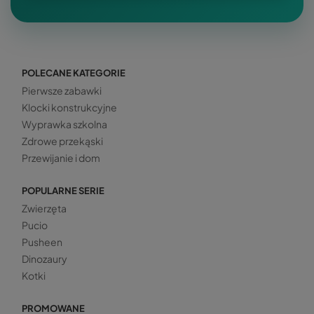
POLECANE KATEGORIE
Pierwsze zabawki
Klocki konstrukcyjne
Wyprawka szkolna
Zdrowe przekąski
Przewijanie i dom
POPULARNE SERIE
Zwierzęta
Pucio
Pusheen
Dinozaury
Kotki
PROMOWANE