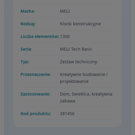
Marka:
MELI
Rodzaj:
Klocki konstrukcyjne
Liczba elementów:
1300
Seria:
MELI Tech Basic
Typ:
Zestaw techniczny
Przeznaczenie:
Kreatywne budowanie i
projektowanie
Zastosowanie:
Dom, świetlica, kreatywna
zabawa
Kod produktu:
281456