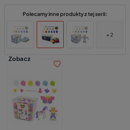
Polecamy inne produkty z tej serii:
+ 2
Zobacz