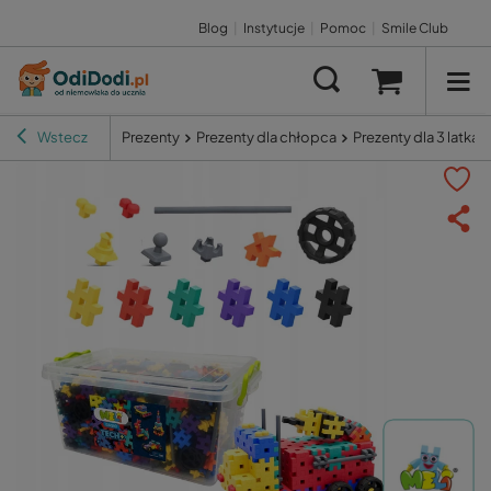
Blog
|
Instytucje
|
Pomoc
|
Smile Club
Wstecz
Prezenty
Prezenty dla chłopca
Prezenty dla 3 latka