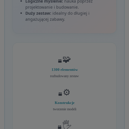
Logiczne myślenie:
nauka poprzez
projektowanie i budowanie.
Duży zestaw:
idealny do długiej i
angażującej zabawy.
🧩
1300 elementów
rozbudowany zestaw
⚙️
Konstrukcje
tworzenie modeli
🖐️