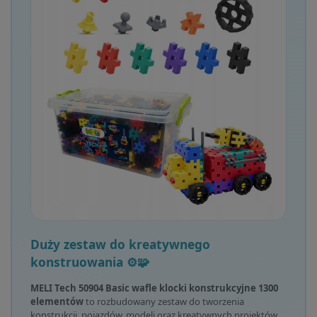
Duży zestaw do kreatywnego
konstruowania ⚙️🧩
MELI Tech 50904 Basic wafle klocki konstrukcyjne 1300
elementów
to rozbudowany zestaw do tworzenia
konstrukcji, pojazdów, modeli oraz kreatywnych projektów