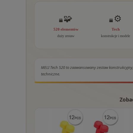
🧩
⚙️
520 elementów
Tech
duży zestaw
konstrukcje i modele
MELI Tech 520 to zaawansowany zestaw konstrukcyjny, 
techniczne.
Zoba