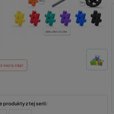
ż więcej zdjęć
produkty z tej serii: