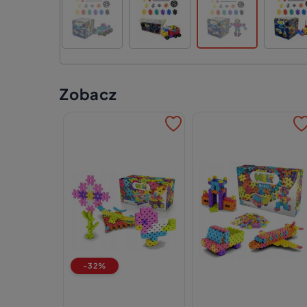
Zobacz
-32%