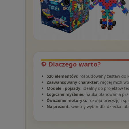
⚙️ Dlaczego warto?
520 elementów:
rozbudowany zestaw do 
Zaawansowany charakter:
więcej możliwoś
Modele i pojazdy:
idealny do projektów te
Logiczne myślenie:
nauka planowania prz
Ćwiczenie motoryki:
rozwija precyzję i sp
Na prezent:
świetny wybór dla dziecka lu