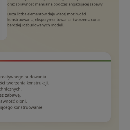
oraz sprawność manualną podczas angażującej zabawy.
Duża liczba elementów daje więcej możliwości
konstruowania, eksperymentowania i tworzenia coraz
bardziej rozbudowanych modeli.
kreatywnego budowania.
ci tworzenia konstrukcji.
chnicznych.
ez zabawę.
rawność dłoni.
biącego konstruowanie.