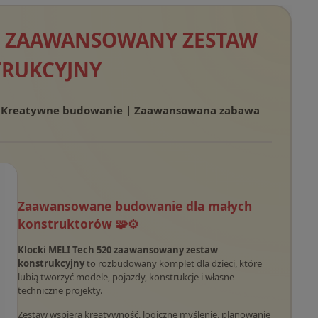
20 ZAAWANSOWANY ZESTAW
RUKCYJNY
| Kreatywne budowanie | Zaawansowana zabawa
Zaawansowane budowanie dla małych
konstruktorów 🧩⚙️
Klocki MELI Tech 520 zaawansowany zestaw
konstrukcyjny
to rozbudowany komplet dla dzieci, które
lubią tworzyć modele, pojazdy, konstrukcje i własne
techniczne projekty.
Zestaw wspiera kreatywność, logiczne myślenie, planowanie