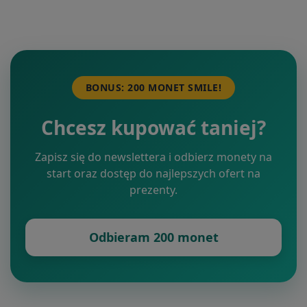
BONUS: 200 MONET SMILE!
Chcesz kupować taniej?
Zapisz się do newslettera i odbierz monety na
start oraz dostęp do najlepszych ofert na
prezenty.
Odbieram 200 monet