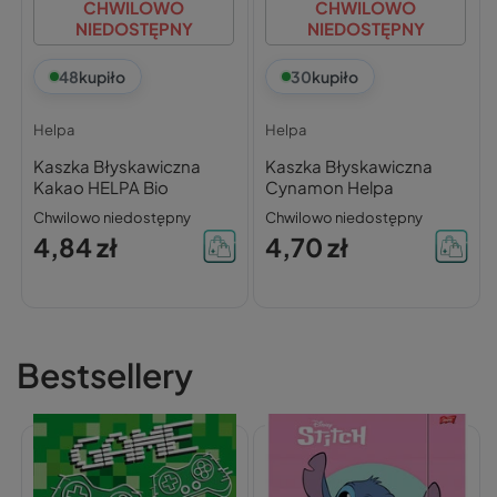
CHWILOWO
CHWILOWO
NIEDOSTĘPNY
NIEDOSTĘPNY
48
kupiło
30
kupiło
Helpa
Helpa
Kaszka Błyskawiczna
Kaszka Błyskawiczna
Kakao HELPA Bio
Cynamon Helpa
Chwilowo niedostępny
Chwilowo niedostępny
4,84 zł
4,70 zł
Bestsellery