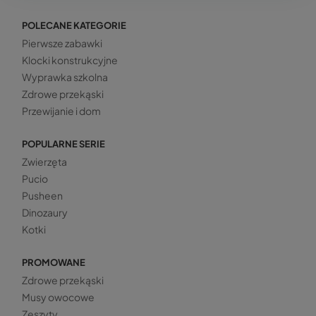
POLECANE KATEGORIE
Pierwsze zabawki
Klocki konstrukcyjne
Wyprawka szkolna
Zdrowe przekąski
Przewijanie i dom
POPULARNE SERIE
Zwierzęta
Pucio
Pusheen
Dinozaury
Kotki
PROMOWANE
Zdrowe przekąski
Musy owocowe
Zeszyty