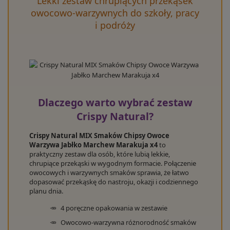
Lekki zestaw chrupiących przekąsek
owocowo-warzywnych do szkoły, pracy
i podróży
Dlaczego warto wybrać zestaw
Crispy Natural?
Crispy Natural MIX Smaków Chipsy Owoce
Warzywa Jabłko Marchew Marakuja x4
to
praktyczny zestaw dla osób, które lubią lekkie,
chrupiące przekąski w wygodnym formacie. Połączenie
owocowych i warzywnych smaków sprawia, że łatwo
dopasować przekąskę do nastroju, okazji i codziennego
planu dnia.
4 poręczne opakowania w zestawie
Owocowo-warzywna różnorodność smaków