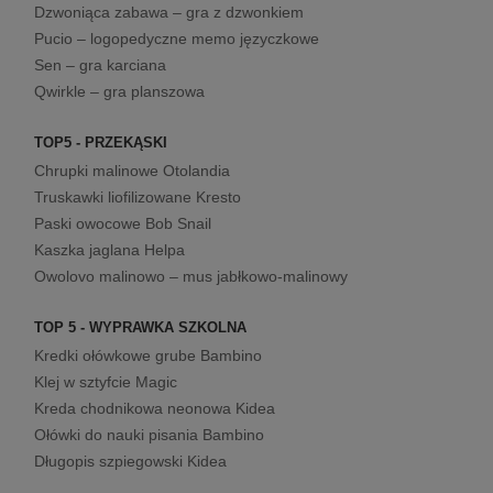
Dzwoniąca zabawa – gra z dzwonkiem
Pucio – logopedyczne memo języczkowe
Sen – gra karciana
Qwirkle – gra planszowa
TOP5 - PRZEKĄSKI
Chrupki malinowe Otolandia
Truskawki liofilizowane Kresto
Paski owocowe Bob Snail
Kaszka jaglana Helpa
Owolovo malinowo – mus jabłkowo-malinowy
TOP 5 - WYPRAWKA SZKOLNA
Kredki ołówkowe grube Bambino
Klej w sztyfcie Magic
Kreda chodnikowa neonowa Kidea
Ołówki do nauki pisania Bambino
Długopis szpiegowski Kidea