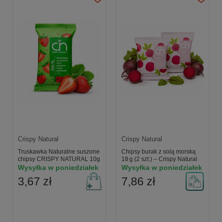
Crispy Natural
Crispy Natural
Truskawka Naturalne suszone
Chipsy burak z solą morską
chipsy CRISPY NATURAL 10g
18 g (2 szt.) – Crispy Natural
Wysyłka w poniedziałek
Wysyłka w poniedziałek
3,67 zł
7,86 zł