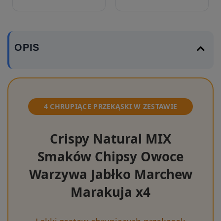
OPIS
4 CHRUPIĄCE PRZEKĄSKI W ZESTAWIE
Crispy Natural MIX
Smaków Chipsy Owoce
Warzywa Jabłko Marchew
Marakuja x4