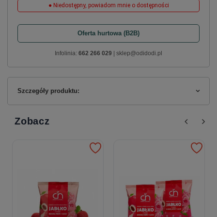
● Niedostępny, powiadom mnie o dostępności
Oferta hurtowa (B2B)
Infolinia:
662 266 029
| sklep@odidodi.pl
Szczegóły produktu:
Zobacz