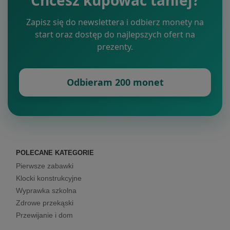
Zapisz się do newslettera i odbierz monety na
start oraz dostęp do najlepszych ofert na
prezenty.
Odbieram 200 monet
POLECANE KATEGORIE
Pierwsze zabawki
Klocki konstrukcyjne
Wyprawka szkolna
Zdrowe przekąski
Przewijanie i dom