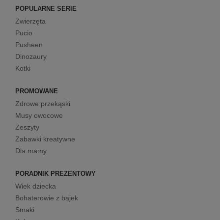
POPULARNE SERIE
Zwierzęta
Pucio
Pusheen
Dinozaury
Kotki
PROMOWANE
Zdrowe przekąski
Musy owocowe
Zeszyty
Zabawki kreatywne
Dla mamy
PORADNIK PREZENTOWY
Wiek dziecka
Bohaterowie z bajek
Smaki