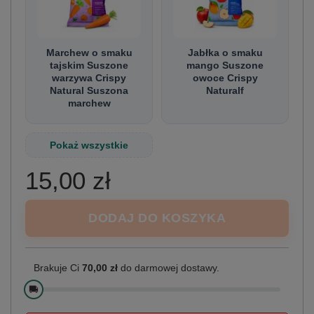
Marchew o smaku
Jabłka o smaku
tajskim Suszone
mango Suszone
warzywa Crispy
owoce Crispy
Natural Suszona
Naturalf
marchew
Pokaż wszystkie
15,00 zł
DODAJ DO KOSZYKA
Brakuje Ci
70,00 zł
do darmowej dostawy.
🚚