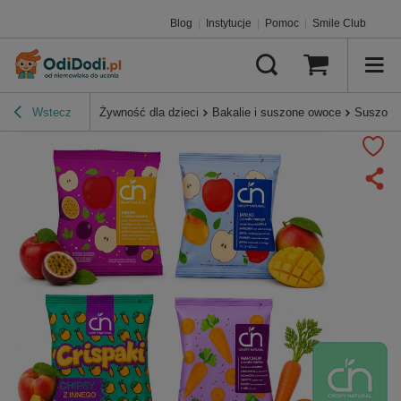
Blog
|
Instytucje
|
Pomoc
|
Smile Club
Wstecz
Żywność dla dzieci
Bakalie i suszone owoce
Suszone