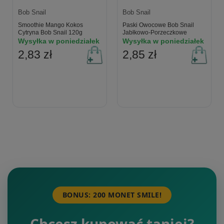
Bob Snail
Bob Snail
Smoothie Mango Kokos
Paski Owocowe Bob Snail
Cytryna Bob Snail 120g
Jabłkowo-Porzeczkowe
Wysyłka w poniedziałek
Wysyłka w poniedziałek
2,83 zł
2,85 zł
BONUS: 200 MONET SMILE!
Chcesz kupować taniej?