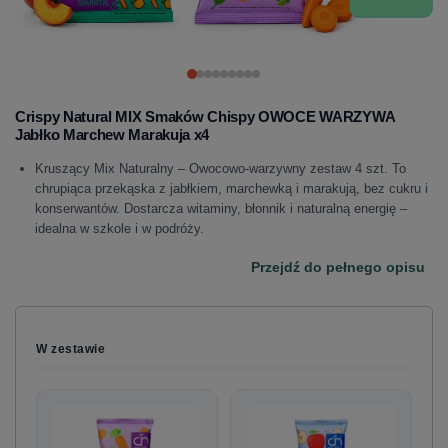
Crispy Natural MIX Smaków Chispy OWOCE WARZYWA
Jabłko Marchew Marakuja x4
Kruszący Mix Naturalny – Owocowo‑warzywny zestaw 4 szt. To
chrupiąca przekąska z jabłkiem, marchewką i marakują, bez cukru i
konserwantów. Dostarcza witaminy, błonnik i naturalną energię –
idealna w szkole i w podróży.
Przejdź do pełnego opisu
W zestawie