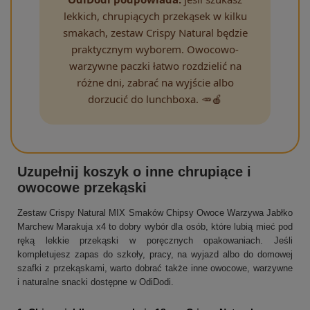
lekkich, chrupiących przekąsek w kilku
smakach, zestaw Crispy Natural będzie
praktycznym wyborem. Owocowo-
warzywne paczki łatwo rozdzielić na
różne dni, zabrać na wyjście albo
dorzucić do lunchboxa. 🥕🍎
Uzupełnij koszyk o inne chrupiące i
owocowe przekąski
Zestaw Crispy Natural MIX Smaków Chipsy Owoce Warzywa Jabłko
Marchew Marakuja x4 to dobry wybór dla osób, które lubią mieć pod
ręką lekkie przekąski w poręcznych opakowaniach. Jeśli
kompletujesz zapas do szkoły, pracy, na wyjazd albo do domowej
szafki z przekąskami, warto dobrać także inne owocowe, warzywne
i naturalne snacki dostępne w OdiDodi.