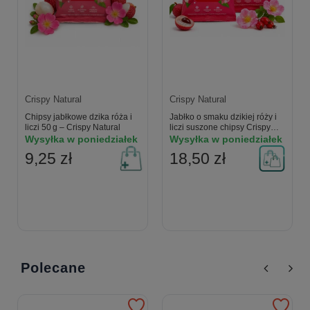
Crispy Natural
Crispy Natural
Chipsy jabłkowe dzika róża i
Jabłko o smaku dzikiej róży i
liczi 50 g – Crispy Natural
liczi suszone chipsy Crispy
Natural x2
Wysyłka w poniedziałek
Wysyłka w poniedziałek
9,25 zł
18,50 zł
Polecane