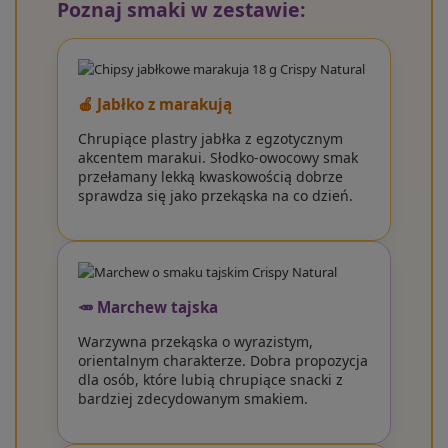
Poznaj smaki w zestawie:
🍎 Jabłko z marakują
Chrupiące plastry jabłka z egzotycznym
akcentem marakui. Słodko-owocowy smak
przełamany lekką kwaskowością dobrze
sprawdza się jako przekąska na co dzień.
🥕 Marchew tajska
Warzywna przekąska o wyrazistym,
orientalnym charakterze. Dobra propozycja
dla osób, które lubią chrupiące snacki z
bardziej zdecydowanym smakiem.