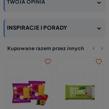
TWOJA OPINIA
INSPIRACJE I PORADY
Kupowane razem przez innych