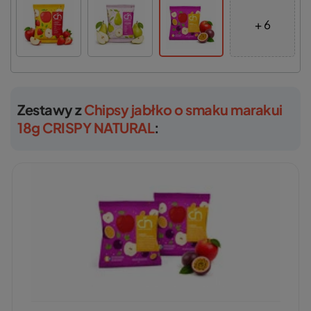
+ 6
Zestawy z
Chipsy jabłko o smaku marakui
18g CRISPY NATURAL
: