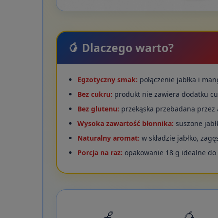
🥭 Dlaczego warto?
Egzotyczny smak:
połączenie jabłka i man
Bez cukru:
produkt nie zawiera dodatku cu
Bez glutenu:
przekąska przebadana przez 
Wysoka zawartość błonnika:
suszone jabł
Naturalny aromat:
w składzie jabłko, zagę
Porcja na raz:
opakowanie 18 g idealne do p
🍎
🥭