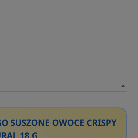
O SUSZONE OWOCE CRISPY
RAL 18 G