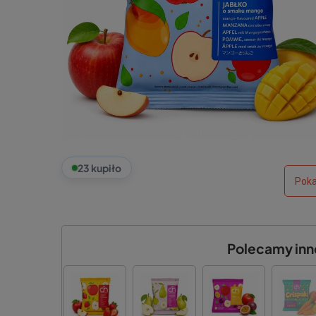
23 kupiło
Poka
Polecamy inne 