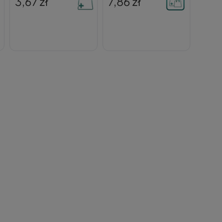
3,67 zł
7,86 zł