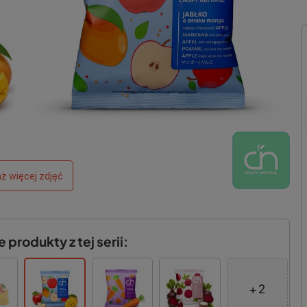
ż więcej zdjęć
produkty z tej serii:
+ 2